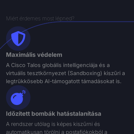
Miért érdemes most lépned?
Maximális védelem
A Cisco Talos globális intelligenciája és a
virtuális tesztkörnyezet (Sandboxing) kiszűri a
legtrükkösebb AI-támogatott támadásokat is.
Időzített bombák hatástalanítása
A rendszer utólag is képes kiszűrni és
automatikusan törölni a postafiókokból a