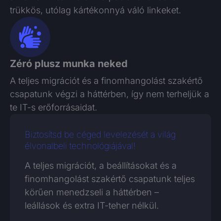
trükkös, utólag kártékonnyá váló linkeket.
Zéró plusz munka neked
A teljes migrációt és a finomhangolást szakértő
csapatunk végzi a háttérben, így nem terheljük a
te IT-s erőforrásaidat.
Biztosítsd be céged levelezését a világ
élvonalbeli technológiájával!
A teljes migrációt, a beállításokat és a
finomhangolást szakértő csapatunk teljes
körűen menedzseli a háttérben –
leállások és extra IT-teher nélkül.