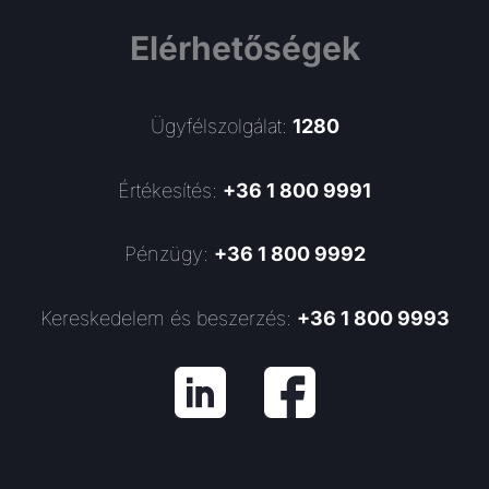
Elérhetőségek
Ügyfélszolgálat:
1280
Értékesítés:
+36 1 800 9991
Pénzügy:
+36 1 800 9992
Kereskedelem és beszerzés:
+36 1 800 9993