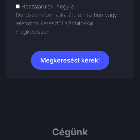
marketing
Hozzájárulok, hogy a
Rendszerinformatika Zrt. e-mailben vagy
telefonon keresztül ajánlatokkal
megkeressen.
Megkeresést kérek!
Cégünk