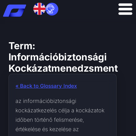
Skip
to
content
Term:
Információbiztonsági
Kockázatmenedzsment
« Back to Glossary Index
az információbiztonsági
kockázatkezelés célja a kockázatok
időben történő felismerése,
értékelése és kezelése az