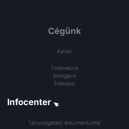
Cégünk
Karrier
Történetünk
Kollégáink
Értékeink
Infocenter
Társszolgáltatói dokumentumtár