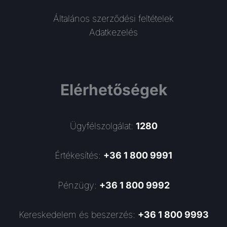
Általános szerződési feltételek
Adatkezelés
Elérhetőségek
Ügyfélszolgálat:
1280
Értékesítés:
+36 1 800 9991
Pénzügy:
+36 1 800 9992
Kereskedelem és beszerzés:
+36 1 800 9993