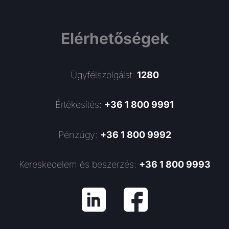
Elérhetőségek
Ügyfélszolgálat:
1280
Értékesítés:
+36 1 800 9991
Pénzügy:
+36 1 800 9992
Kereskedelem és beszerzés:
+36 1 800 9993