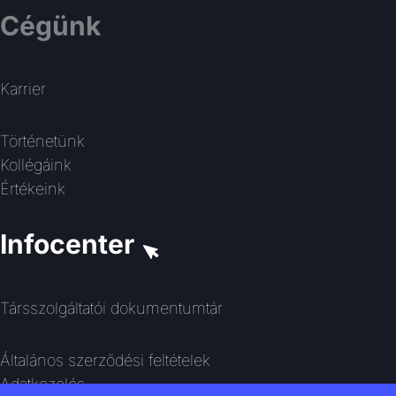
Cégünk
Karrier
Történetünk
Kollégáink
Értékeink
Infocenter
Társszolgáltatói dokumentumtár
Általános szerződési feltételek
Adatkezelés