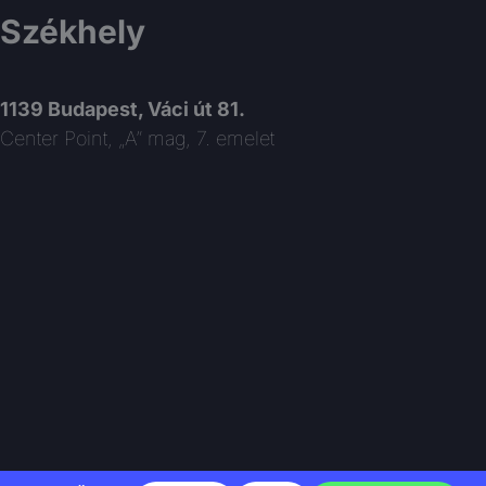
Székhely
1139 Budapest, Váci út 81.
Center Point, „A” mag, 7. emelet