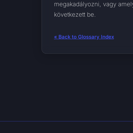
megakadályozni, vagy ame
következett be.
« Back to Glossary Index