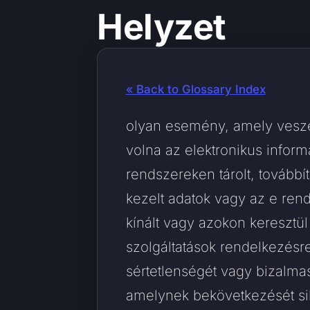
Helyzet
« Back to Glossary Index
olyan esemény, amely veszé
volna az elektronikus inform
rendszereken tárolt, továbbít
kezelt adatok vagy az e rend
kínált vagy azokon keresztül
szolgáltatások rendelkezésre
sértetlenségét vagy bizalma
amelynek bekövetkezését sik