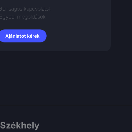
ztonságos kapcsolatok
Egyedi megoldások
Ajánlatot kérek
Székhely