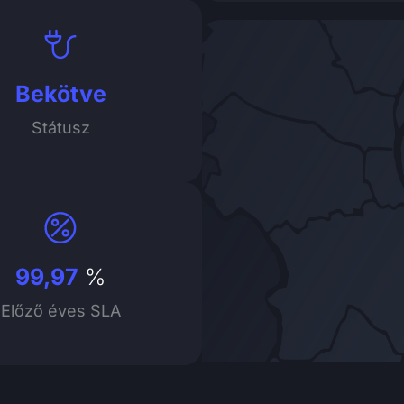
Bekötve
Státusz
99,97
%
Előző éves SLA