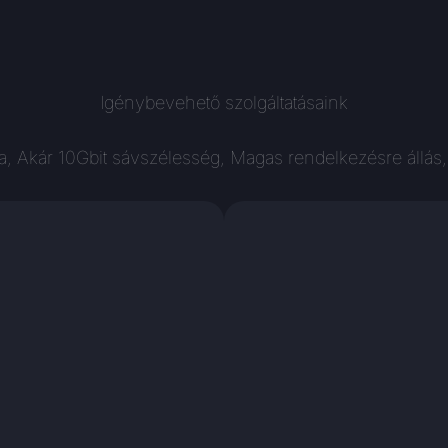
Igénybevehető szolgáltatásaink
 Akár 10Gbit sávszélesség, Magas rendelkezésre állás,