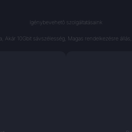
Igénybevehető szolgáltatásaink
 Akár 10Gbit sávszélesség, Magas rendelkezésre állás,