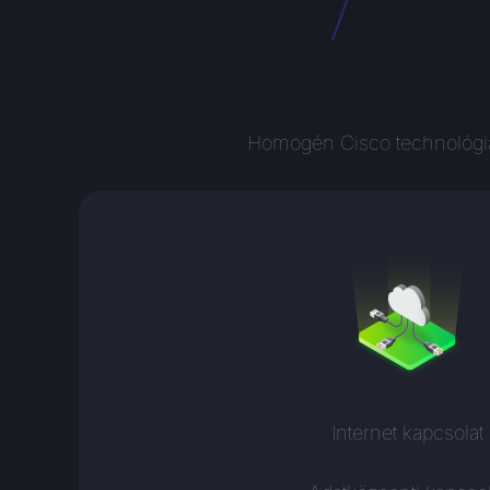
Homogén Cisco technológia,
Internet kapcsolat