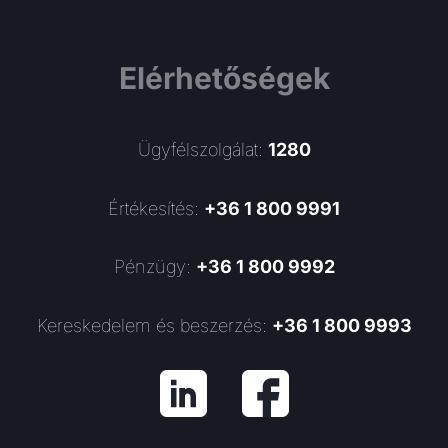
Elérhetőségek
Ügyfélszolgálat:
1280
Értékesítés:
+36 1 800 9991
Pénzügy:
+36 1 800 9992
Kereskedelem és beszerzés:
+36 1 800 9993