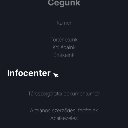
Cégünk
Karrier
Történetünk
Kollégáink
Értékeink
Infocenter
Társszolgáltatói dokumentumtár
Általános szerződési feltételek
Adatkezelés