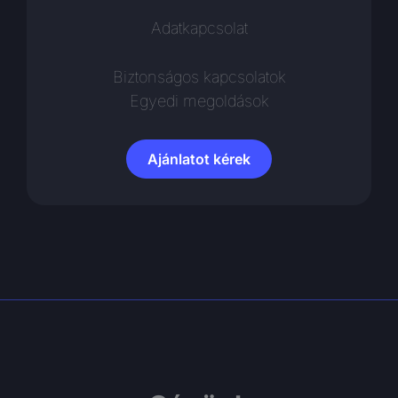
Adatkapcsolat
Biztonságos kapcsolatok
Egyedi megoldások
Ajánlatot kérek