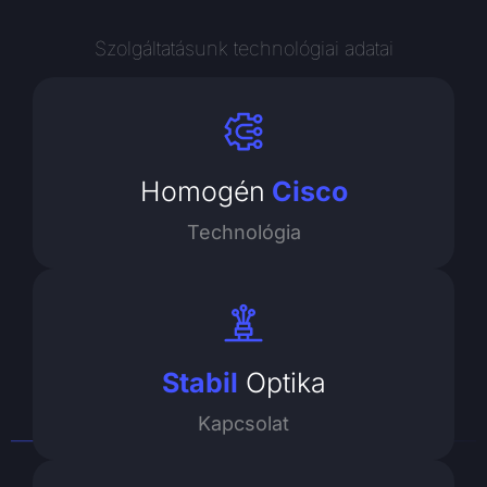
Szolgáltatásunk technológiai adatai
Homogén
Cisco
Technológia
Stabil
Optika
Kapcsolat