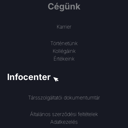
Cégünk
Karrier
Történetünk
Kollégáink
Értékeink
Infocenter
Társszolgáltatói dokumentumtár
Általános szerződési feltételek
Adatkezelés