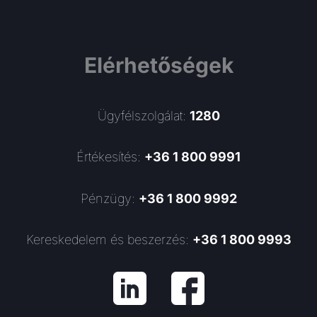
Elérhetőségek
Ügyfélszolgálat:
1280
Értékesítés:
+36 1 800 9991
Pénzügy:
+36 1 800 9992
Kereskedelem és beszerzés:
+36 1 800 9993